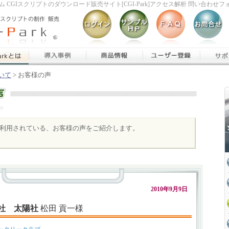
 CGIスクリプトのダウンロード販売サイト[CGI-Park]アクセス解析 問い合わ
ついて
>
お客様の声
kをご利用されている、お客様の声をご紹介します。
2010年9月9日
社 太陽社
松田 貢一様