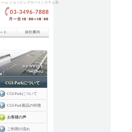
せフォーム ショッピングカートシステム等
CGI-Parkについて
CGI-Parkについて
CGI-Park製品の特徴
お客様の声
ご利用の流れ