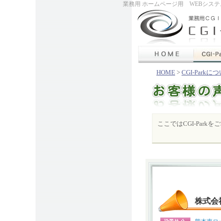
業務用 ホームページ用 WEBシステム
HOME
>
CGI-Parkに
ここではCGI-Par
株式会