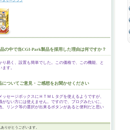
ータリークラブ
製品の中で当CGI-Park製品を採用した理由は何ですか？
かり易く、設置も簡単でした。この価格で、この機能、と
います。
rk製品についてご意見・ご感想をお聞かせください
メッセージボックスにＨＴＭＬタグを使えるようですが、
識がない方には使えません。ですので、ブログみたいに、
色、リンク等の選択が出来るボタンがあると便利だと思い
見ありがとうございます。