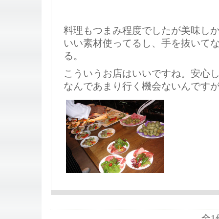
料理もつまみ程度でしたが美味し
いい素材使ってるし、手を抜いて
る。
こういうお店はいいですね。安心
なんであまり行く機会ないんです
全1