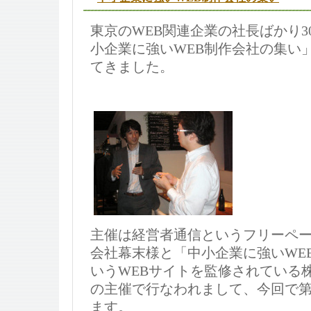
東京のWEB関連企業の社長ばかり3
小企業に強いWEB制作会社の集い
てきました。
主催は経営者通信というフリーペ
会社幕末様と「中小企業に強いWE
いうWEBサイトを監修されている
の主催で行なわれまして、今回で第
ます。