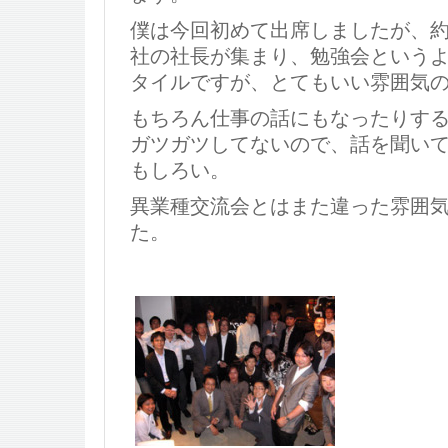
僕は今回初めて出席しましたが、約3
社の社長が集まり、勉強会という
タイルですが、とてもいい雰囲気
もちろん仕事の話にもなったりす
ガツガツしてないので、話を聞い
もしろい。
異業種交流会とはまた違った雰囲
た。