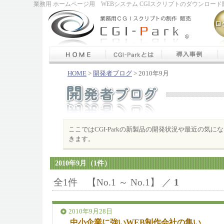
業務用 ホームページ用 WEBシステム CGIスクリプトのダウンロード販
HOME
>
開発者ブログ
> 2010年9月
ここではCGI-Parkの新製品の開発状況や最近の気
きます。
2010年9月（1件）
全1件 【No.1 ～ No.1】 ／
1
2010年9月28日
中小企業に強いWEB制作会社の集い