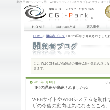
業務用 ホームページ用 WEBシステム CGIスクリプトのダウンロード販
HOME
>
開発者ブログ
> IE9の詳細が発表されました
ここではCGI-Parkの新製品の開発状況や最近の気
きます。
2010年3月18日
ジ
IE9の詳細が発表されましたね
WEBサイトやWEBシステムを制
ザの今後の動向は気になるところ