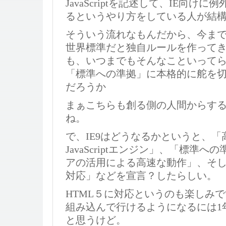
JavaScriptを記述して、IE向け
るというやり方をしている人が結
そういう流れなもんだから、今ま
世界標準だと独自ルールを作って
も、いつまでもそんなこといって
「標準への準拠」に本格的に舵を
だろうか
まぁこちらも創る側の人間からす
ね。
で、IE9はどうなるかというと、
JavaScriptエンジン」、「標準
アの活用による高速な動作」、そし
対応」などを宣言？したらしい。
HTML５に対応というのも楽しみ
組み込んで行けるようになるには1
と思うけど。