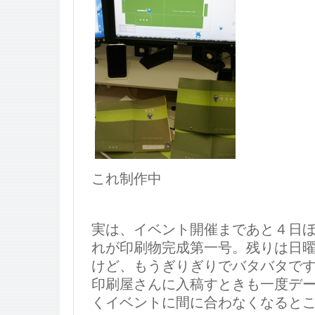
これ制作中
実は、イベント開催まであと４日
れが印刷物完成第一号。残りは日
けど、もうぎりぎりでバタバタで
印刷屋さんに入稿すときも一度デ
くイベントに間に合わなくなるところ