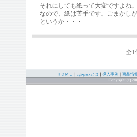
それにしても紙って大変ですよね。
なので、紙は苦手です。ごまかし
というか・・・
全1
｜
ＨＯＭＥ
｜
cgi-parkとは
｜
導入事例
｜
商品情
Copyright (c) 200