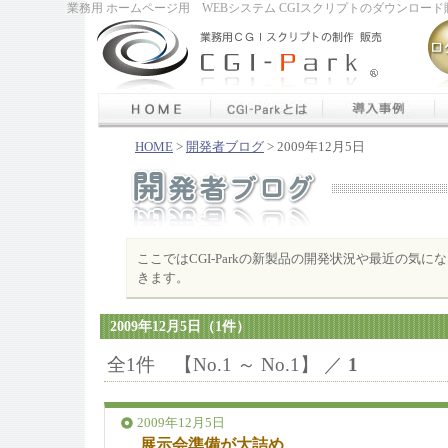
業務用 ホームページ用 WEBシステム CGIスクリプトのダウンロード販
HOME
>
開発者ブログ
> 2009年12月5日
ここではCGI-Parkの新製品の開発状況や最近の気
きます。
2009年12月5日（1件）
全1件 【No.1 ～ No.1】 ／
1
2009年12月5日
展示会準備が大詰め