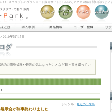
 CGIスクリプトのダウンロード販売サイト[CGI-Park]アクセス解析 問い合わ
> 2010年5月15日
kの新製品の開発状況や最近の気になったことなど日々書き綴ってい
／
1
ジャンル：
最近の出来事
の展示会が無事終わりました