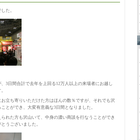
でした。
、3日間合計で去年を上回る12万人以上の来場者にお越し
す。
にお立ち寄りいただけた方はほんの数％ですが、それでも沢
ることができ、大変有意義な3日間となりました。
えられた方も沢山いて、中身の濃い商談を行なうことができ
がとうございました。