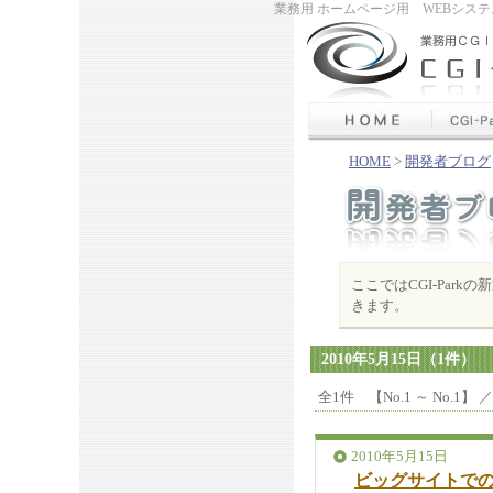
業務用 ホームページ用 WEBシステム
HOME
>
開発者ブログ
ここではCGI-Par
きます。
2010年5月15日（1件）
全1件 【No.1 ～ No.1】 
2010年5月15日
ビッグサイトで