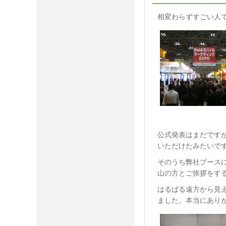
相変わらずすごい人
公式発表はまだですが
いただけたみたいで
そのうち弊社ブース
山の方とご挨拶をす
はるばる遠方から見
ました。本当にあり