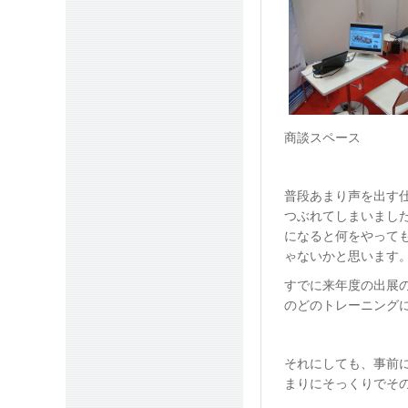
商談スペース
普段あまり声を出す
つぶれてしまいまし
になると何をやって
ゃないかと思います
すでに来年度の出展
のどのトレーニングに
それにしても、事前
まりにそっくりでそ