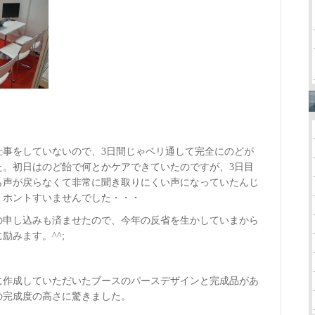
仕事をしていないので、3日間じゃベリ通して完全にのどが
た。初日はのど飴で何とかケアできていたのですが、3日目
も声が戻らなくて非常に聞き取りにくい声になっていたんじ
。ホントすいませんでした・・・
の申し込みも済ませたので、今年の反省を生かしていまから
励みます。^^;
に作成していただいたブースのパースデザインと完成品があ
の完成度の高さに驚きました。