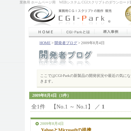
業務用 ホームページ用 WEBシステム CGIスクリプトのダウンロード販
HOME
>
開発者ブログ
> 2009年8月4日
ここではCGI-Parkの新製品の開発状況や最近の気
きます。
2009年8月4日（1件）
全1件 【No.1 ～ No.1】 ／
1
2009年8月4日
YahooとMicrosoftの提携