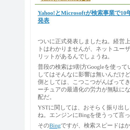
Yahoo!とMicrosoftが検索事業
発表
ついに正式発表しましたね。経営
トはわかりませんが、ネットユー
リットがあるんでしょうね。
普段の検索は9割方Googleを使っ
してはそんなに影響は無いんだけ
側としては、こつこつがんばってき
ーチュアの最適化の労力が無駄に
配だ。
YSTに関しては、おそらく振り出
ね。エンジンにBingを使うって言
その
Bing
ですが、検索スピードは