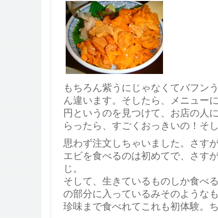
もちろん紫うにじゃなくてバフン
ん違います。そしたら、メニューにボ
円というのを見つけて、お店の人
らったら、すごくおっきいの！そ
思わず注文しちゃいました。さす
エビを食べるのは初めてで、さす
じ。
そして、生きているものしか食べ
の部分に入っているみそのような
珍味まで食べれてこれも初体験。