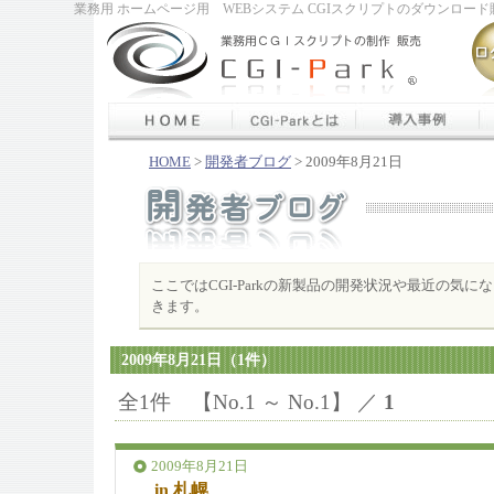
業務用 ホームページ用 WEBシステム CGIスクリプトのダウンロード販
HOME
>
開発者ブログ
> 2009年8月21日
ここではCGI-Parkの新製品の開発状況や最近の気
きます。
2009年8月21日（1件）
全1件 【No.1 ～ No.1】 ／
1
2009年8月21日
in 札幌