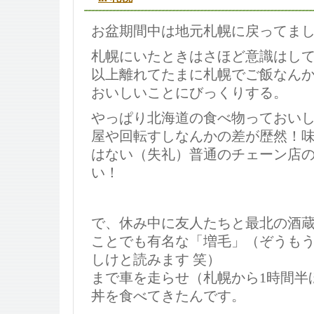
お盆期間中は地元札幌に戻ってま
札幌にいたときはさほど意識はして
以上離れてたまに札幌でご飯なん
おいしいことにびっくりする。
やっぱり北海道の食べ物っておい
屋や回転すしなんかの差が歴然！
はない（失礼）普通のチェーン店
い！
で、休み中に友人たちと最北の酒
ことでも有名な「増毛」（ぞうも
しけと読みます 笑）
まで車を走らせ（札幌から1時間半
丼を食べてきたんです。