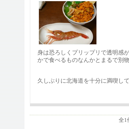
身は恐ろしくプリップリで透明感
かで食べるものなんかとまるで別
久しぶりに北海道を十分に満喫し
全1